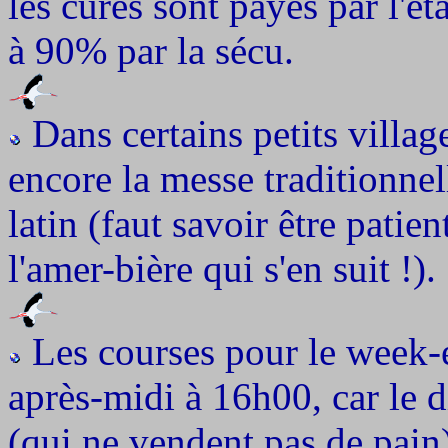
les curés sont payés par l'ét
à 90% par la sécu.
Dans certains petits village
encore la messe traditionnell
latin (faut savoir être patie
l'amer-bière qui s'en suit !).
Les courses pour le week
après-midi à 16h00, car le d
(qui ne vendent pas de pain), 