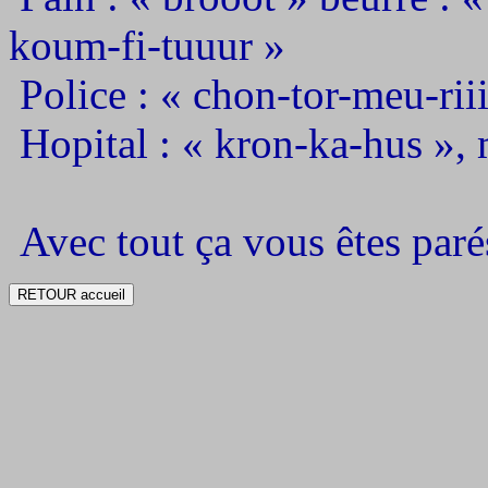
koum-fi-tuuur »
Police : « chon-tor-meu-rii
Hopital : « kron-ka-hus », 
Avec tout ça vous êtes parés