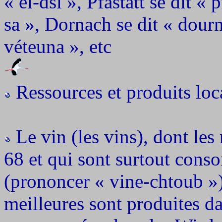
« él-dsi », Pfastatt se dit «
sa », Dornach se dit « dourn
véteuna », etc
Ressources et produits loc
Le vin (les vins), dont les
68 et qui sont surtout con
(prononcer « vine-chtoub ») 
meilleures sont produites da