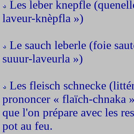
Les leber knepfle (quenell
laveur-knèpfla »)
Le sauch leberle (foie sau
suuur-laveurla »)
Les fleisch schnecke (litté
prononcer « flaïch-chnaka »
que l'on prépare avec les re
pot au feu.