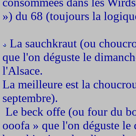
consommées dans les Wirdsc
») du 68 (toujours la logiqu
La sauchkraut (ou choucro
que l'on déguste le dimanch
l'Alsace.
La meilleure est la choucrou
septembre).
Le beck offe (ou four du b
ooofa » que l'on déguste le