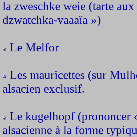
la zweschke weie (tarte aux
dzwatchka-vaaaïa »)
Le Melfor
Les mauricettes (sur Mul
alsacien exclusif.
Le kugelhopf (prononcer «
alsacienne à la forme typiqu