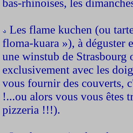
bas-rhinoises, les dimanches
Les flame kuchen (ou tart
floma-kuara »), à déguster 
une winstub de Strasbourg 
exclusivement avec les doigt
vous fournir des couverts, c
!...ou alors vous vous êtes 
pizzeria !!!).