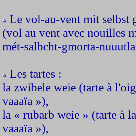
Le vol-au-vent mit selbst
(vol au vent avec nouilles 
mét-salbcht-gmorta-nuuutla
Les tartes :
la zwibele weie (tarte à l'o
vaaaïa »),
la « rubarb weie » (tarte à 
vaaaïa »),