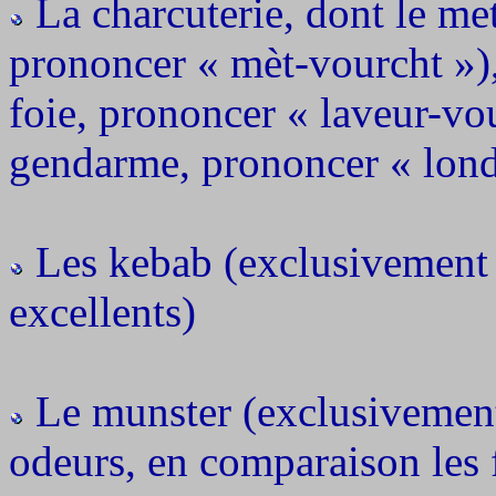
La charcuterie, dont le met
prononcer « mèt-vourcht »),
foie, prononcer « laveur-vou
gendarme, prononcer « lond
Les kebab (exclusivement
excellents)
Le munster (exclusivement
odeurs, en comparaison les 